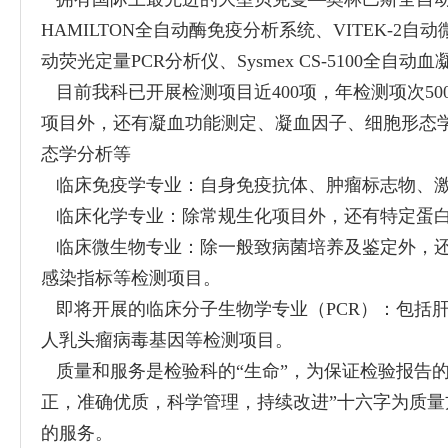
HAMILTON全自动酶免疫分析系统、VITEK-2
动荧光定量PCR分析仪、Sysmex CS-5100
目前我科已开展检测项目近400项，年检测项次5
项目外，还有凝血功能测定、凝血因子、细胞形态
态学分析等
临床免疫学专业：自身免疫抗体、肿瘤标志物、激
临床化学专业：除常规生化项目外，还有特定蛋白
临床微生物专业：除一般致病菌培养及鉴定外，还
感染指标等检测项目。
即将开展的临床分子生物学专业（PCR）：包括肝
人乳头瘤病毒基因等检测项目。
质量和服务是检验科的“生命”，为保证检验报告的
正，准确优质，科学管理，持续改进”十六字为质
的服务。