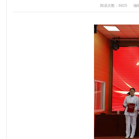
阅读次数：6825
编