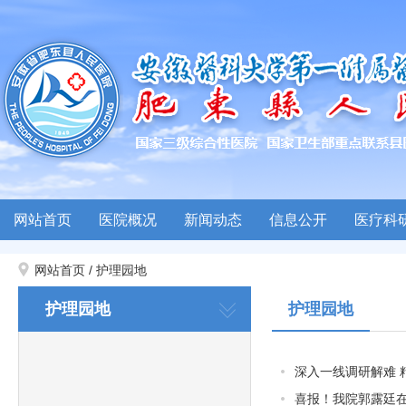
网站首页
医院概况
新闻动态
信息公开
医疗科
网站首页
/
护理园地
护理园地
护理园地
深入一线调研解难
喜报！我院郭露廷